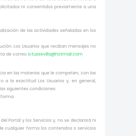
solicitados ni consentidos previamente a una
realización de las actividades señaladas en los
ibución. Los Usuarios que reciban mensajes no
nta de correo
ictussevilla@hotmail.com
ancia en las materias que le competen, con las
o a la exactitud Los Usuarios y, en general,
as siguientes condiciones:
 forma.
l Portal y los Servicios y, no se declarará ni
e cualquier forma los contenidos o servicios