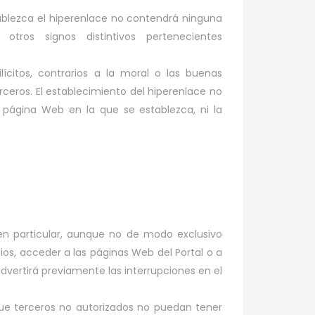
ablezca el hiperenlace no contendrá ninguna
tros signos distintivos pertenecientes
citos, contrarios a la moral o las buenas
eros. El establecimiento del hiperenlace no
la página Web en la que se establezca, ni la
y, en particular, aunque no de modo exclusivo
ios, acceder a las páginas Web del Portal o a
dvertirá previamente las interrupciones en el
a que terceros no autorizados no puedan tener