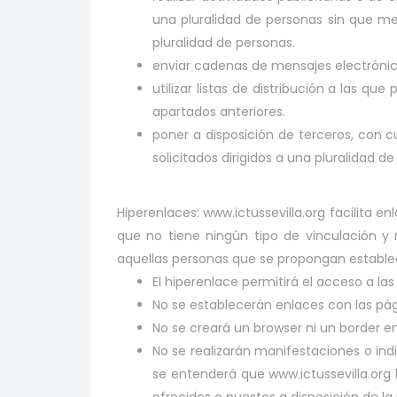
una pluralidad de personas sin que me
pluralidad de personas.
enviar cadenas de mensajes electrónic
utilizar listas de distribución a las qu
apartados anteriores.
poner a disposición de terceros, con cu
solicitados dirigidos a una pluralidad
Hiperenlaces: www.ictussevilla.org facilita e
que no tiene ningún tipo de vinculación y r
aquellas personas que se propongan establec
El hiperenlace permitirá el acceso a la
No se establecerán enlaces con las pág
No se creará un browser ni un border e
No se realizarán manifestaciones o indi
se entenderá que www.ictussevilla.org