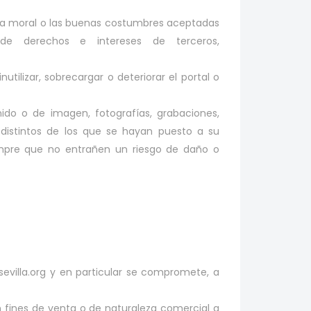
, a la moral o las buenas costumbres aceptadas
 de derechos e intereses de terceros,
utilizar, sobrecargar o deteriorar el portal o
nido o de imagen, fotografías, grabaciones,
 distintos de los que se hayan puesto a su
empre que no entrañen un riesgo de daño o
sevilla.org y en particular se compromete, a
n fines de venta o de naturaleza comercial a