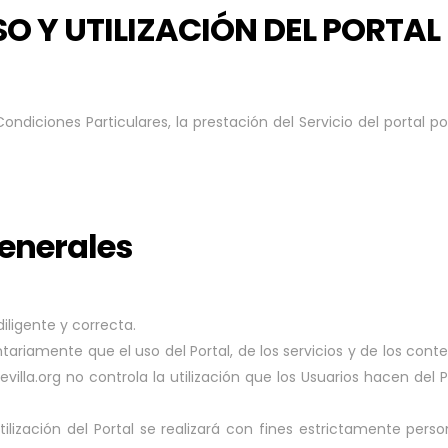
O Y UTILIZACIÓN DEL PORTAL
ondiciones Particulares, la prestación del Servicio del portal po
generales
diligente y correcta.
tariamente que el uso del Portal, de los servicios y de los cont
evilla.org no controla la utilización que los Usuarios hacen del
lización del Portal se realizará con fines estrictamente person