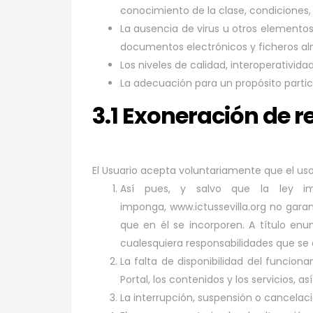
conocimiento de la clase, condiciones, c
La ausencia de virus u otros elemento
documentos electrónicos y ficheros alma
Los niveles de calidad, interoperativida
La adecuación para un propósito particu
3.1 Exoneración de 
El Usuario acepta voluntariamente que el uso d
Así pues, y salvo que la ley i
imponga, www.ictussevilla.org no garan
que en él se incorporen. A título enu
cualesquiera responsabilidades que se 
La falta de disponibilidad del funcion
Portal, los contenidos y los servicios, 
La interrupción, suspensión o cancelaci