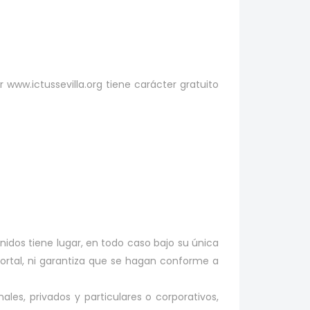
r www.ictussevilla.org tiene carácter gratuito
enidos tiene lugar, en todo caso bajo su única
 Portal, ni garantiza que se hagan conforme a
ales, privados y particulares o corporativos,