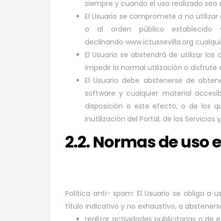
siempre y cuando el uso realizado sea
El Usuario se compromete a no utilizar 
o al orden público establecido 
declinando www.ictussevilla.org cualqui
El Usuario se abstendrá de utilizar los
impedir la normal utilización o disfrute 
El Usuario debe abstenerse de obtene
software y cualquier material accesi
disposición a este efecto, o de los
inutilización del Portal, de los Servicios
2.2. Normas de uso e
Política anti- spam: El Usuario se obliga a
título indicativo y no exhaustivo, a absteners
realizar actividades publicitarias o d