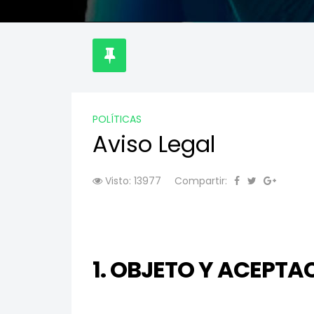
POLÍTICAS
Aviso Legal
Visto: 13977
Compartir:
1. OBJETO Y ACEPTA