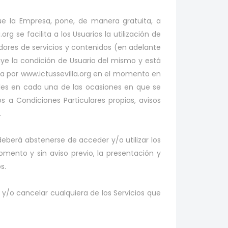
 que la Empresa, pone, de manera gratuita, a
rg se facilita a los Usuarios la utilización de
eedores de servicios y contenidos (en adelante
ribuye la condición de Usuario del mismo y está
da por www.ictussevilla.org en el momento en
ales en cada una de las ocasiones en que se
s a Condiciones Particulares propias, avisos
.
deberá abstenerse de acceder y/o utilizar los
omento y sin aviso previo, la presentación y
s.
y/o cancelar cualquiera de los Servicios que