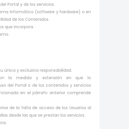
l Portal y de los servicios.
stema informático (software y hardware) o en
ilidad de los Contenidos.
dos que incorpora.
ismo.
su única y exclusiva responsabilidad.
con la medida y extensión en que lo
o del Portal o de los contenidos y servicios
mencionada en el párrafo anterior comprende
rive de la falta de acceso de los Usuarios al
llas desde las que se prestan los servicios.
ora.