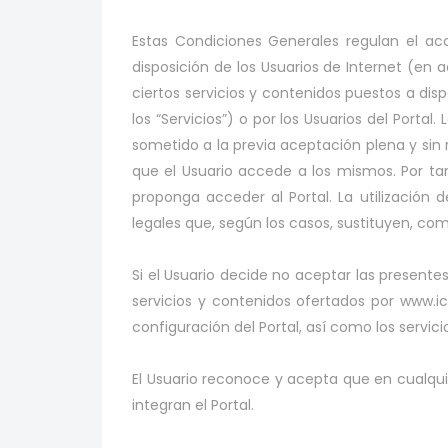
Estas Condiciones Generales regulan el acce
disposición de los Usuarios de Internet (en ad
ciertos servicios y contenidos puestos a disp
los “Servicios”) o por los Usuarios del Portal
sometido a la previa aceptación plena y sin
que el Usuario accede a los mismos. Por ta
proponga acceder al Portal. La utilización 
legales que, según los casos, sustituyen, co
Si el Usuario decide no aceptar las presente
servicios y contenidos ofertados por www.ic
configuración del Portal, así como los servicios
El Usuario reconoce y acepta que en cualqui
integran el Portal.