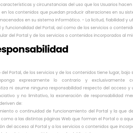
aracterísticas y circunstancias del uso que los Usuarios hacen de
s en los contenidos que puedan producir alteraciones en su si
cenados en su sistema informático. - La licitud, fiabilidad y ut
d y funcionalidad del Portal, así como de los servicios o conteni
lar del Portal y de los servicios o contenidos incorporados al m
responsabilidad
el Portal, de los servicios y de los contenidos tiene lugar, bajo 
mponga expresamente lo contrario y exclusivamente 
tiza ni asume ninguna responsabilidad respecto del acceso y us
nciativo y no limitativo, la exoneración de responsabilidad 
deriven de:
amiento o continuidad de funcionamiento del Portal y la que de
así como a las distintas páginas Web que forman el Portal o a aque
ón del acceso al Portal y a los servicios o contenidos que incorp