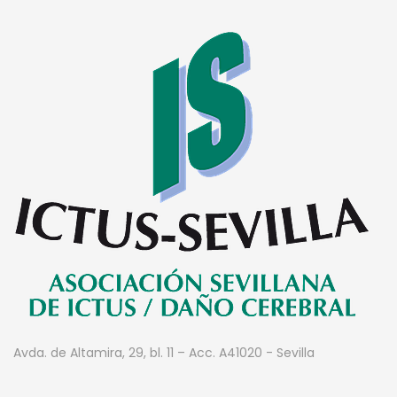
Avda. de Altamira, 29, bl. 11 – Acc. A
41020 - Sevilla