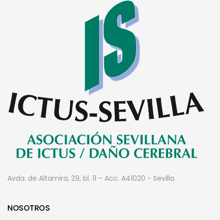
Avda. de Altamira, 29, bl. 11 – Acc. A
41020 - Sevilla
NOSOTROS