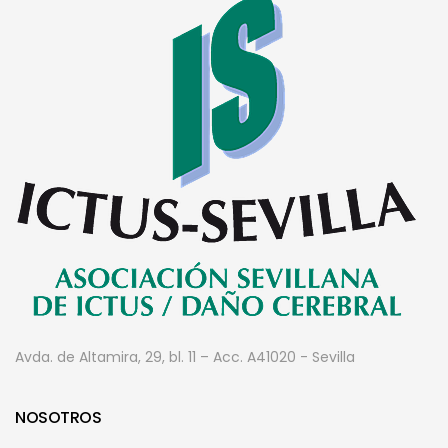
Avda. de Altamira, 29, bl. 11 – Acc. A
41020 - Sevilla
NOSOTROS