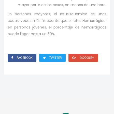
mayor parte de los casos, en menos de una hora.
En personas mayores, el IctusIsquémico es unas
cuatro veces más frecuente que el Ictus Hemorrágico;
en personas jóvenes, el porcentaje de hemorrágicos
puede llegar hasta un 50%.
FACEBOOK
TWITTER
GOOGLE+