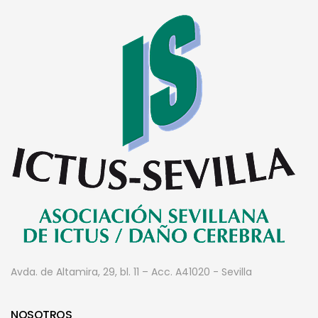
Avda. de Altamira, 29, bl. 11 – Acc. A
41020 - Sevilla
NOSOTROS