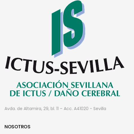
Avda. de Altamira, 29, bl. 11 – Acc. A
41020 - Sevilla
NOSOTROS