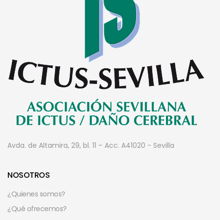
Avda. de Altamira, 29, bl. 11 – Acc. A
41020 - Sevilla
NOSOTROS
¿Quienes somos?
¿Qué ofrecemos?