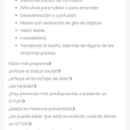
Súbita sensación de confusión.
Dificultad para hablar o para entender.
Desorientación o confusión.
Mareo con sensación de giro de objetos.
Visión doble.
Inestabilidad.
Tendencia al sueño, además de alguno de los
síntomas previos.
Edad más propensa
¿Influye el status social?
¿Influye el ritmo/tipo de vida?
¿Se hereda?
¿Hay personas más predispuestas a padecer un
ICTUS?
¿Existe la medicina preventiva?
¿Se puede saber que está ocurriendo, cuando tienes
un ICTUS?