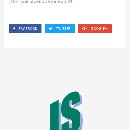
¿Con qué prueba se detecta?
FACEBOOK
TWITTER
GOOGLE+