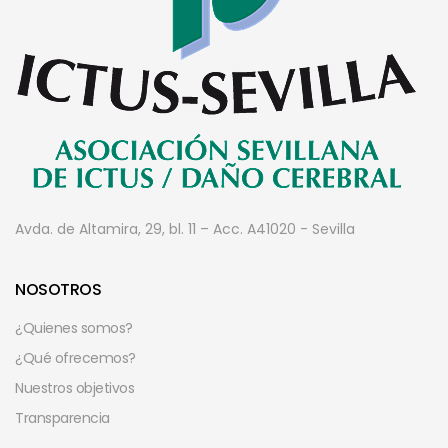
Avda. de Altamira, 29, bl. 11 – Acc. A
41020 - Sevilla
NOSOTROS
¿Quienes somos?
¿Qué ofrecemos?
Nuestros objetivos
Transparencia