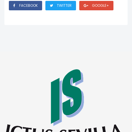
FACEBOOK
TWITTER
GOOGLE+