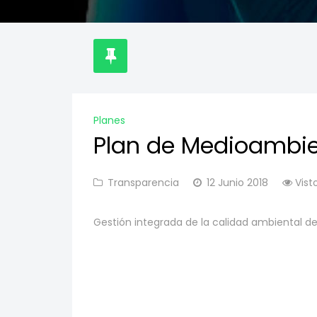
Planes
Plan de Medioambi
Transparencia
12 Junio 2018
Vist
Gestión integrada de la calidad ambiental de 