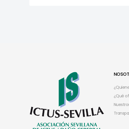
NOSO
¿Quien
¿Qué o
Nuestros
Transpa