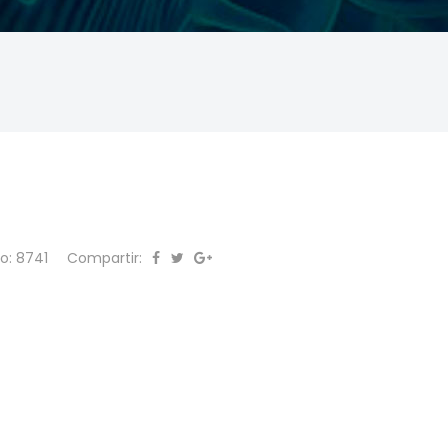
to: 8741
Compartir: