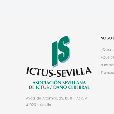
NOSO
¿Quien
¿Qué o
Nuestros
Transpa
Avda. de Altamira, 29, bl. 11 – Acc. A
41020 - Sevilla