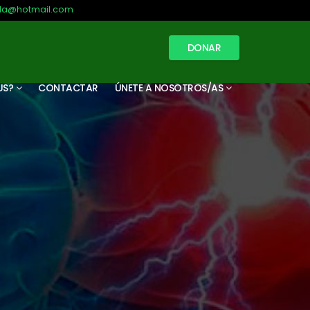
illa@hotmail.com
DONAR
US?
CONTACTAR
ÚNETE A NOSOTROS/AS