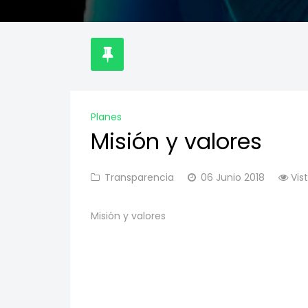
Planes
Misión y valores
Transparencia
06 Junio 2018
Vis
Misión y valores