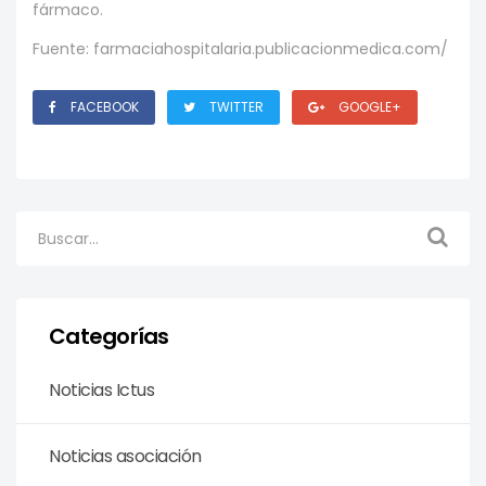
fármaco.
Fuente: farmaciahospitalaria.publicacionmedica.com/
FACEBOOK
TWITTER
GOOGLE+
Categorías
Noticias Ictus
Noticias asociación