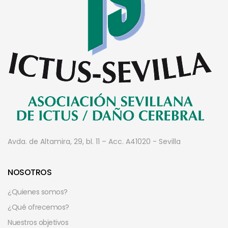
Avda. de Altamira, 29, bl. 11 – Acc. A
41020 - Sevilla
NOSOTROS
¿Quienes somos?
¿Qué ofrecemos?
Nuestros objetivos