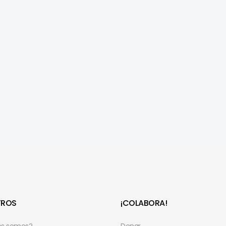
TROS
¡COLABORA!