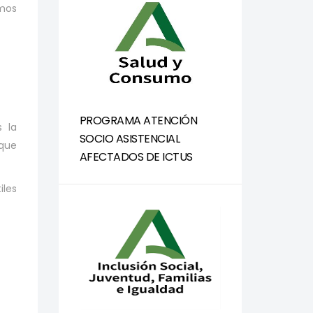
emos
PROGRAMA ATENCIÓN
 la
SOCIO ASISTENCIAL
que
AFECTADOS DE ICTUS
iles