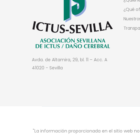
¿Quien
¿Qué o
Nuestros
Transpa
Avda. de Altamira, 29, bl. 11 – Acc. A
41020 - Sevilla
"La información proporcionada en el sitio web no