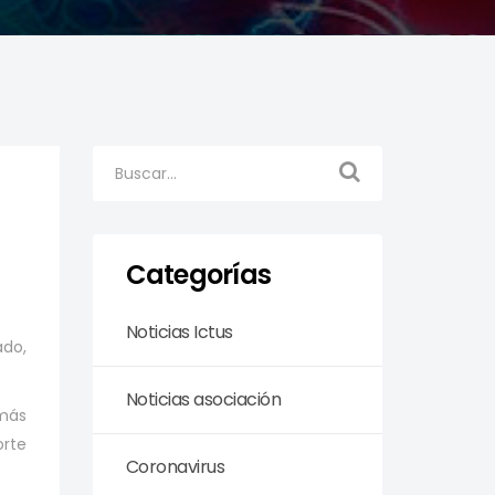
Categorías
Noticias Ictus
ado,
Noticias asociación
 más
orte
Coronavirus