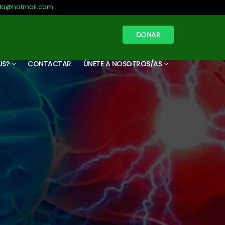
illa@hotmail.com
DONAR
US?
CONTACTAR
ÚNETE A NOSOTROS/AS