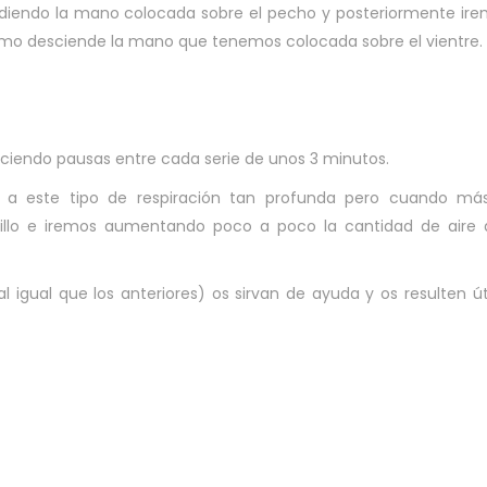
ndiendo la mano colocada sobre el pecho y posteriormente ir
omo desciende la mano que tenemos colocada sobre el vientre.
ciendo pausas entre cada serie de unos 3 minutos.
 este tipo de respiración tan profunda pero cuando más
illo e iremos aumentando poco a poco la cantidad de aire 
al igual que los anteriores) os sirvan de ayuda y os resulten út