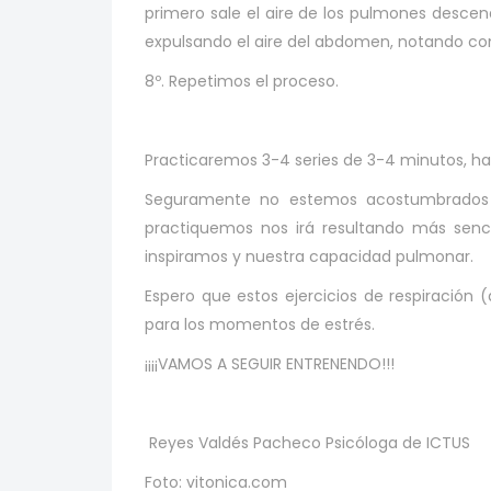
primero sale el aire de los pulmones desce
expulsando el aire del abdomen, notando c
8º. Repetimos el proceso.
Practicaremos 3-4 series de 3-4 minutos, ha
Seguramente no estemos acostumbrados a
practiquemos nos irá resultando más senc
inspiramos y nuestra capacidad pulmonar.
Espero que estos ejercicios de respiración (
para los momentos de estrés.
¡¡¡¡VAMOS A SEGUIR ENTRENENDO!!!
Reyes Valdés Pacheco Psicóloga de ICTUS
Foto: vitonica.com