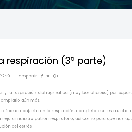
 respiración (3ª parte)
 2249
Compartir:
 y la respiración diafragmática (muy beneficiosa) por separ
ampliarlo aún más.
 una forma conjunta en la respiración completa que es mucho
mejorar nuestro patrón respiratorio, así como para que nos ap
ución del estrés.