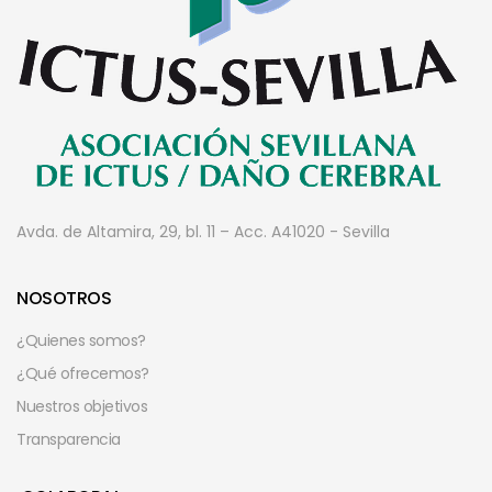
Avda. de Altamira, 29, bl. 11 – Acc. A
41020 - Sevilla
NOSOTROS
¿Quienes somos?
¿Qué ofrecemos?
Nuestros objetivos
Transparencia