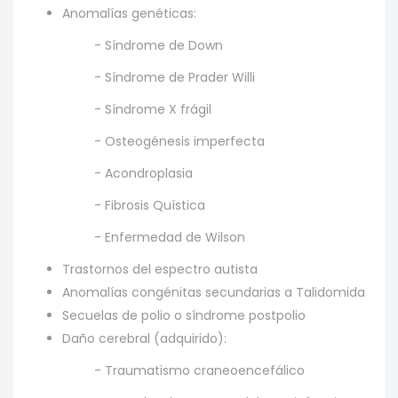
Anomalías genéticas:
- Síndrome de Down
- Síndrome de Prader Willi
- Síndrome X frágil
- Osteogénesis imperfecta
- Acondroplasia
- Fibrosis Quística
- Enfermedad de Wilson
Trastornos del espectro autista
Anomalías congénitas secundarias a Talidomida
Secuelas de polio o síndrome postpolio
Daño cerebral (adquirido):
- Traumatismo craneoencefálico