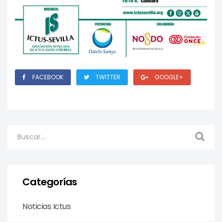
FACEBOOK
TWITTER
GOOGLE+
Categorías
Noticias Ictus