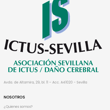
Avda. de Altamira, 29, bl. 11 – Acc. A
41020 - Sevilla
NOSOTROS
¿Quienes somos?