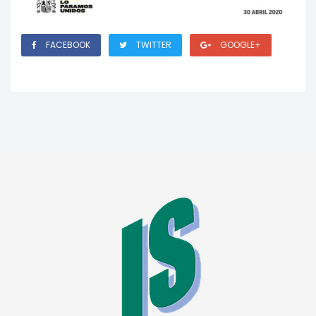
FACEBOOK
TWITTER
GOOGLE+