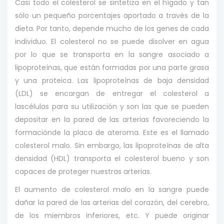
Casi todo el colesterol se sintetiza en el hígado y tan
sólo un pequeño porcentajes aportado a través de la
dieta. Por tanto, depende mucho de los genes de cada
individuo. El colesterol no se puede disolver en agua
por lo que se transporta en la sangre asociado a
lipoproteínas, que están formadas por una parte grasa
y una proteica. Las lipoproteínas de baja densidad
(LDL) se encargan de entregar el colesterol a
lascélulas para su utilización y son las que se pueden
depositar en la pared de las arterias favoreciendo la
formaciónde la placa de ateroma. Este es el llamado
colesterol malo. Sin embargo, las lipoproteínas de alta
densidad (HDL) transporta el colesterol bueno y son
capaces de proteger nuestras arterias.
El aumento de colesterol malo en la sangre puede
dañar la pared de las arterias del corazón, del cerebro,
de los miembros inferiores, etc. Y puede originar