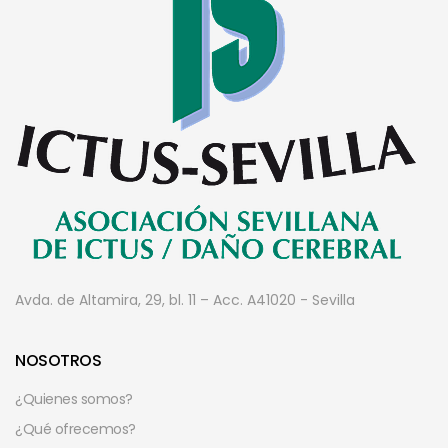
Avda. de Altamira, 29, bl. 11 – Acc. A
41020 - Sevilla
NOSOTROS
¿Quienes somos?
¿Qué ofrecemos?