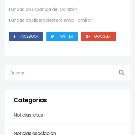
Fundación Española del Corazón.
Fundación Hipercolesterolemia Familiar
FACEBOOK
TWITTER
GOOGLE+
Categorías
Noticias Ictus
Noticias asociación