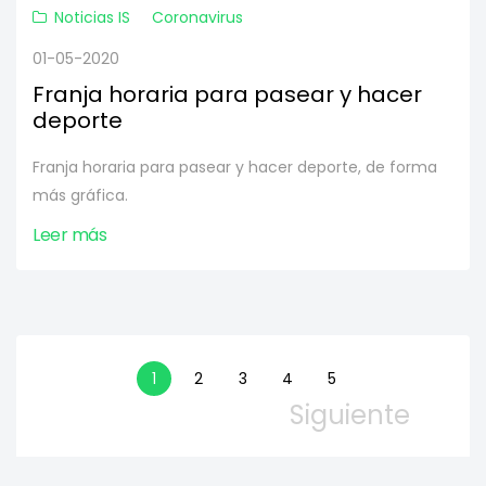
Noticias IS
Coronavirus
01-05-2020
Franja horaria para pasear y hacer
deporte
Franja horaria para pasear y hacer deporte, de forma
más gráfica.
Leer más
1
2
3
4
5
Siguiente