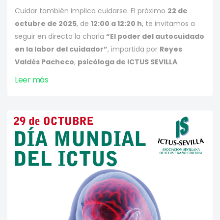
Cuidar también implica cuidarse. El próximo
22 de
octubre de 2025
, de
12:00 a 12:20 h
, te invitamos a
seguir en directo la charla
“El poder del autocuidado
en la labor del cuidador”
, impartida por
Reyes
Valdés Pacheco
,
psicóloga de ICTUS SEVILLA
.
Leer más