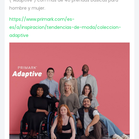
(“Adaptive”) con más de 40 prendas básicas para
hombre y mujer.
https://www.primark.com/es-
es/a/inspiracion/tendencias-de-moda/coleccion-
adaptive